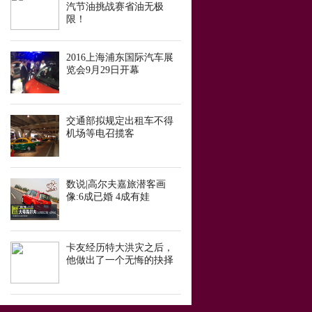
汽节油挑战赛省油无极
限！
2016上海浦东国际汽车展
览会9月29日开幕
交通部拟规定出租车不得
机场等电召揽客
数说|高尔夫嘉旅潜客画
像:6成已婚 4成有娃
卡友经历特大洪灾之后，
他做出了一个无悔的抉择