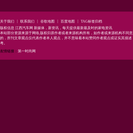
|
|
|
|
关于我们
联系我们
谷歌地图
百度地图
TAG标签归档
版权信息 江西汽车网 新媒体，新资讯，每天提供最新最及时的家电资讯
本站部分资源来源于网络,版权归原作者或者来源机构所有，如作者或来源机构不同
的，所刊文章观点仅代表作者本人观点，并不意味着本站赞同作者观点或证实其描述
考。
友情链接：
第一时尚网