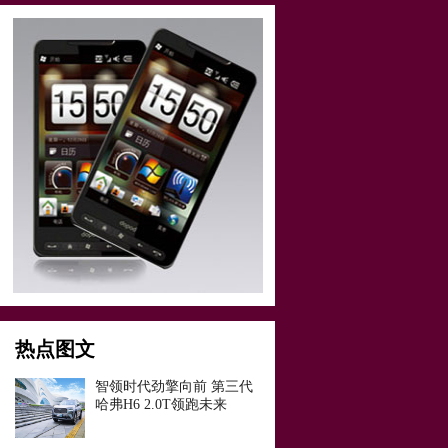
热点图文
智领时代劲擎向前 第三代
哈弗H6 2.0T领跑未来