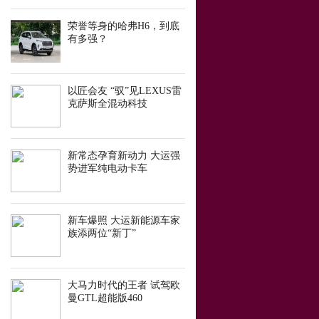
荣誉等身的哈弗H6，到底
有多强？
以匠会友 “驭”见LEXUS雷
克萨斯全混动科技
新常态孕育新动力 大运强
势进军纯电动卡车
新车爆照 大运新能源车家
族添两位“新丁”
大马力时代的王者 试驾欧
曼GTL超能版460