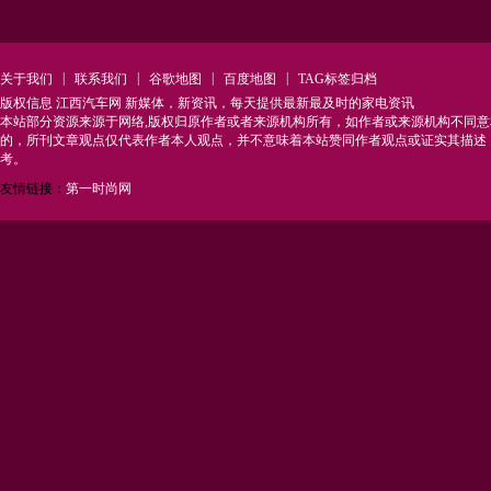
|
|
|
|
关于我们
联系我们
谷歌地图
百度地图
TAG标签归档
版权信息 江西汽车网 新媒体，新资讯，每天提供最新最及时的家电资讯
本站部分资源来源于网络,版权归原作者或者来源机构所有，如作者或来源机构不同
的，所刊文章观点仅代表作者本人观点，并不意味着本站赞同作者观点或证实其描述
考。
友情链接：
第一时尚网