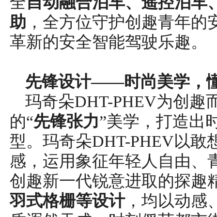
全
自动融合泊车、
遥控泊车
助
，全方位守护创趣青年的
革新的安全智能驾驶乐趣。
先锋设计——时尚美学，
玛奇朵DHT-PHEV为创
的“
先锋张力
”美学，打造出
型。玛奇朵DHT-PHEV以
感，运用象征年轻人自由、青
创趣新一代锐意进取的探趣
羽式
格栅等设计
，均以动感