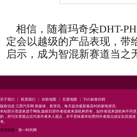
相信，随着玛奇朵DHT-P
定会以越级的产品表现，带
启示，成为智混新赛道当之
|
|
|
|
关于我们
联系我们
谷歌地图
百度地图
TAG标签归档
版权信息 江西汽车网 新媒体，新资讯，每天提供最新最及时的家电资讯
本站部分资源来源于网络,版权归原作者或者来源机构所有，如作者或来源机构不同
的，所刊文章观点仅代表作者本人观点，并不意味着本站赞同作者观点或证实其描述
考。
友情链接：
第一时尚网