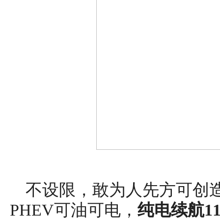
不设限，敢为人先方可创造
PHEV可油可电，
纯电续航
1