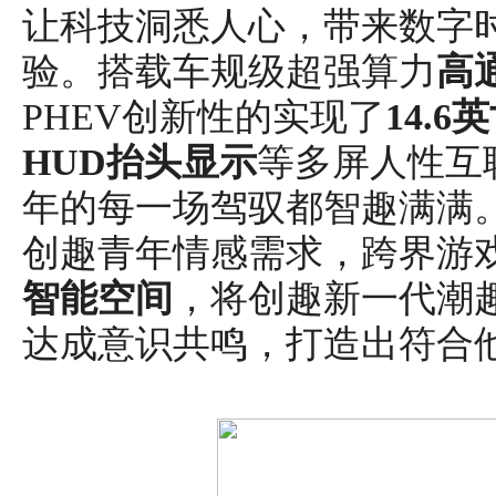
让科技洞悉人心，带来数字
验。搭载车规级超强算力
高通
PHEV创新性的实现了
14.
HUD抬头显示
等多屏人性互
年的每一场驾驭都智趣满满。玛
创趣青年情感需求，跨界游
智能空间
，将创趣新一代潮
达成意识共鸣，打造出符合