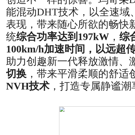
能混动DHT技术，以全速域
表现，带来随心所欲的畅快新体
统
综合功率达到
197
kW
，
综
10
0km/h加速时间，以远超传
助力创趣新一代释放激情、
切换
，带来平滑柔顺的舒适
NVH技术
，打造专属静谧潮