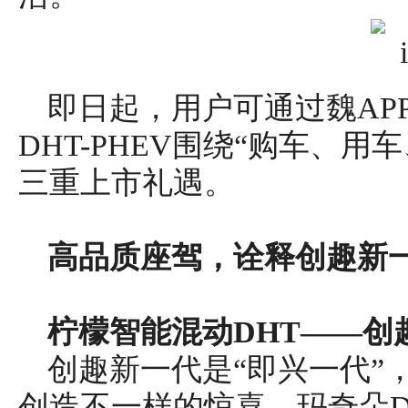
​即日起，用户可通过魏A
DHT-PHEV围绕“购车、
三重上市礼遇。
高品质座驾
，
诠释
创趣新
柠檬智能混动DHT——创
创趣新一代是“即兴一代”
创造不一样的惊喜。玛奇朵DH