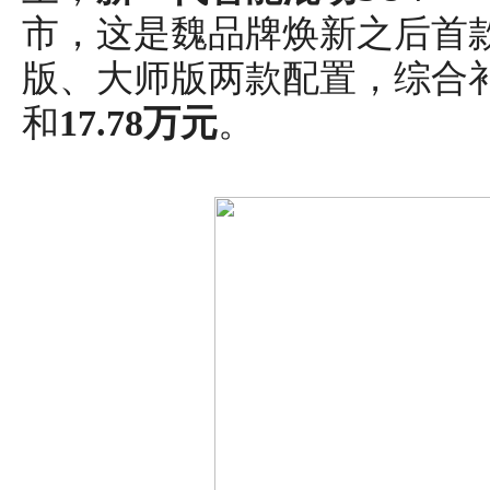
市，这是魏品牌焕新之后首
版、大师版两款配置，综合
和
17.78
万元
。